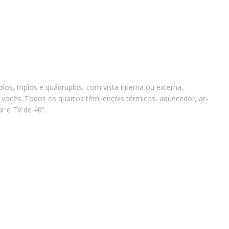
os, triplos e quádruplos, com vista interna ou externa,
vocês. Todos os quartos têm lençóis térmicos, aquecedor, ar-
ar e TV de 40”.