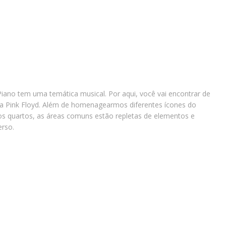
ano tem uma temática musical. Por aqui, você vai encontrar de
s a Pink Floyd. Além de homenagearmos diferentes ícones do
 quartos, as áreas comuns estão repletas de elementos e
erso.