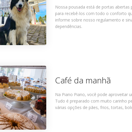
Nossa pousada está de portas abertas 
para recebê-los com todo o conforto qu
informe sobre nosso regulamento e si
dependências.
Café da manhã
Na Piano Piano, você pode aproveitar u
Tudo é preparado com muito carinho p
várias opções de pães, frios, tortas, bol