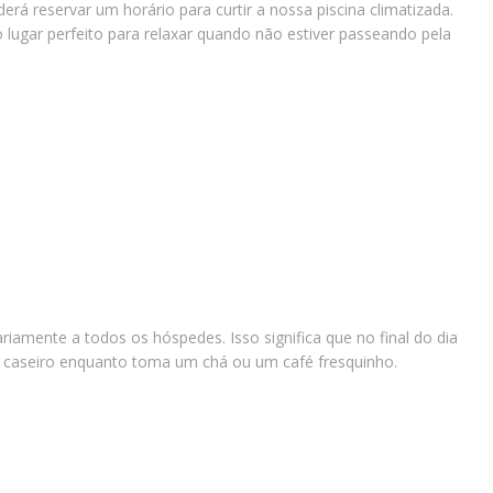
á reservar um horário para curtir a nossa piscina climatizada.
 lugar perfeito para relaxar quando não estiver passeando pela
iamente a todos os hóspedes. Isso significa que no final do dia
o caseiro enquanto toma um chá ou um café fresquinho.