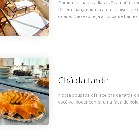
Durante a sua estadia você também poder
Recém-inaugurada, a área da piscina é o
cidade. Não esqueça a roupa de banho!
Chá da tarde
Nossa pousada oferece chá da tarde diar
você vai poder comer uma fatia de bol