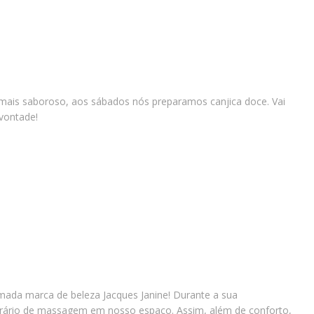
 mais saboroso, aos sábados nós preparamos canjica doce. Vai
 vontade!
mada marca de beleza Jacques Janine! Durante a sua
rário de massagem em nosso espaço. Assim, além de conforto,