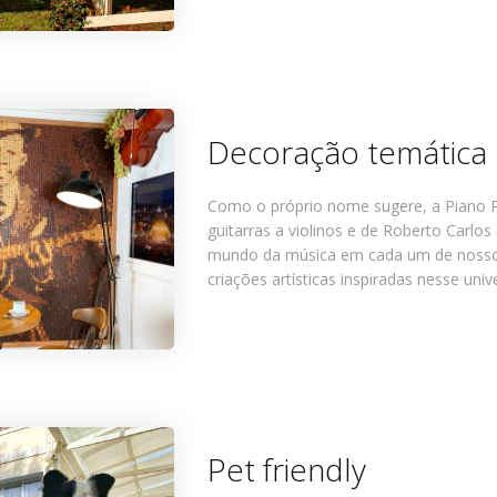
Decoração temática
Como o próprio nome sugere, a Piano Pi
guitarras a violinos e de Roberto Carlo
mundo da música em cada um de nossos
criações artísticas inspiradas nesse univ
Pet friendly