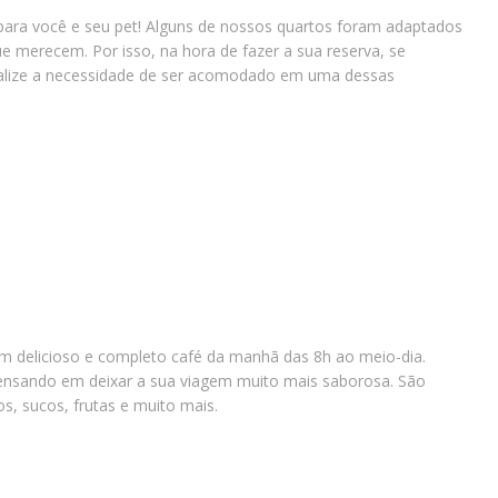
para você e seu pet! Alguns de nossos quartos foram adaptados
e merecem. Por isso, na hora de fazer a sua reserva, se
nalize a necessidade de ser acomodado em uma dessas
m delicioso e completo café da manhã das 8h ao meio-dia.
ensando em deixar a sua viagem muito mais saborosa. São
os, sucos, frutas e muito mais.