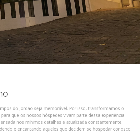
no
Campos do Jordão seja memorável. Por isso, transformamos o
para que os nossos hóspedes vivam parte dessa experiência
pensada nos mínimos detalhes e atualizada constantemente.
ndendo e encantando aqueles que decidem se hospedar conosco